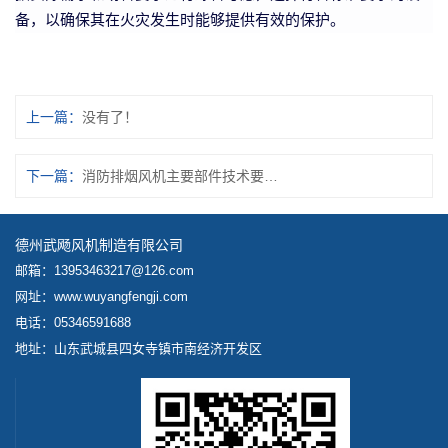
备，以确保其在火灾发生时能够提供有效的保护。
上一篇：
没有了！
下一篇：
消防排烟风机主要部件技术要求解析
德州武飏风机制造有限公司
邮箱：13953463217@126.com
网址：www.wuyangfengji.com
电话：05346591688
地址：山东武城县四女寺镇市南经济开发区