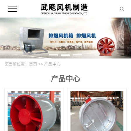
您当前位置：
首页
>>
产品中心
产品中心