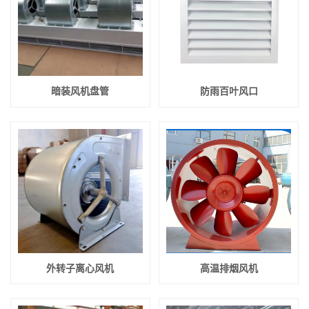
暗装风机盘管
防雨百叶风口
外转子离心风机
高温排烟风机