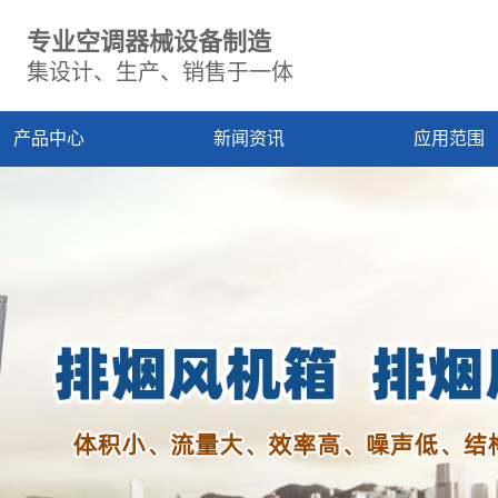
专业空调器械设备制造
集设计、生产、销售于一体
产品中心
新闻资讯
应用范围