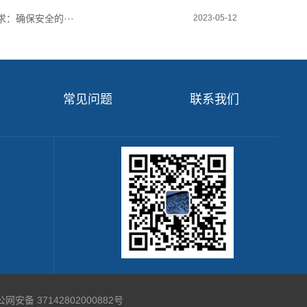
：确保安全的···
2023-05-12
常见问题
联系我们
网安备 37142802000882号