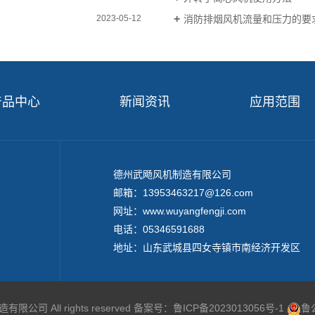
消防排烟风机流量和压力的要求
2023-05-12
产品中心
新闻资讯
应用范围
德州武飏风机制造有限公司
邮箱：13953463217@126.com
网址：www.wuyangfengji.com
电话：05346591688
地址：山东武城县四女寺镇市南经济开发区
有限公司 All rights reserved 备案号：
鲁ICP备2023013056号-1
鲁公