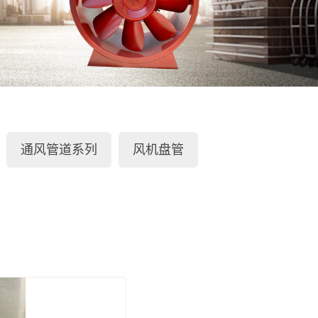
通风管道系列
风机盘管