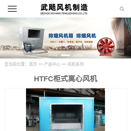
您当前位置：
首页
>>
产品中心
>>
风机系列
HTFC柜式离心风机