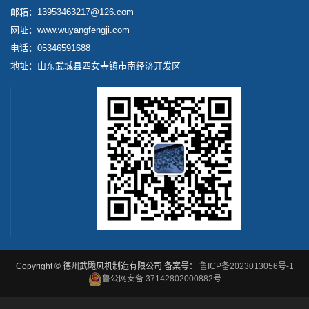
邮箱：13953463217@126.com
网址：www.wuyangfengji.com
电话：05346591688
地址：山东武城县四女寺镇市南经济开发区
Copyright © 德州武飏风机制造有限公司 备案号：
鲁ICP备2023013056号-1
鲁公网安备 37142802000882号