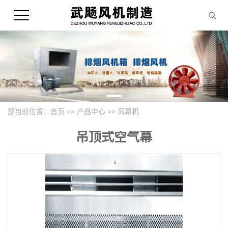
您当前位置：
首页
>>
产品中心
>>
风幕机
吊顶式空气幕