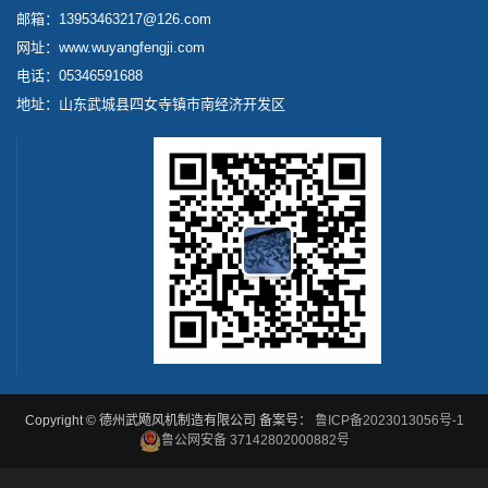
邮箱：13953463217@126.com
网址：www.wuyangfengji.com
电话：05346591688
地址：山东武城县四女寺镇市南经济开发区
Copyright © 德州武飏风机制造有限公司 备案号：
鲁ICP备2023013056号-1
鲁公网安备 37142802000882号