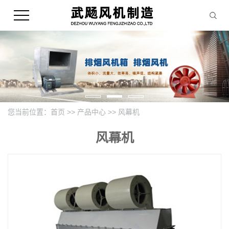
您当前位置：
首页
>>
产品中心
>>
风幕机
风幕机