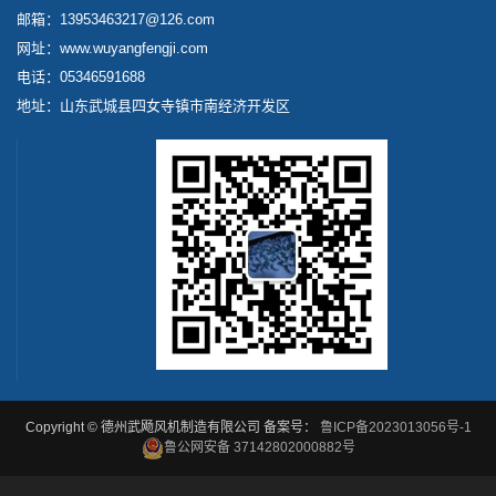
邮箱：13953463217@126.com
网址：www.wuyangfengji.com
电话：05346591688
地址：山东武城县四女寺镇市南经济开发区
Copyright © 德州武飏风机制造有限公司 备案号：
鲁ICP备2023013056号-1
鲁公网安备 37142802000882号